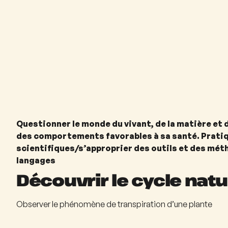
Questionner le monde du vivant, de la matière et 
des comportements favorables à sa santé. Prati
scientifiques/s’approprier des outils et des mé
langages
Découvrir le cycle natur
Observer le phénomène de transpiration d’une plante