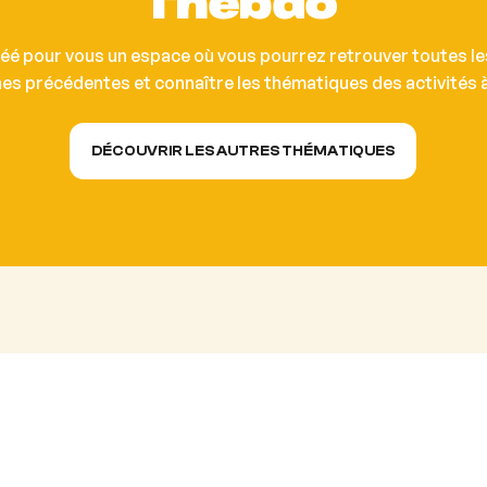
l'hebdo
éé pour vous un espace où vous pourrez retrouver toutes les
es précédentes et connaître les thématiques des activités à 
DÉCOUVRIR LES AUTRES THÉMATIQUES