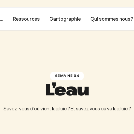
..
Ressources
Cartographie
Qui sommes nous?
SEMAINE 34
L’eau
Savez-vous d’où vient la pluie ? Et savez vous où va la pluie ?