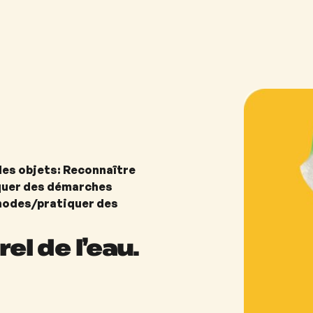
des objets: Reconnaître
quer des démarches
thodes/pratiquer des
el de l’eau.