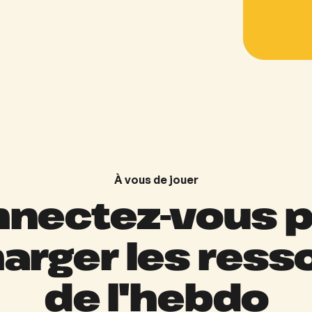
À vous de jouer
nectez-vous 
arger les res
de l'hebdo