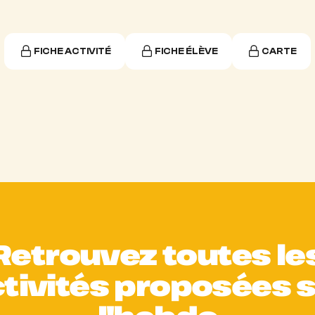
FICHE ACTIVITÉ
FICHE ÉLÈVE
CARTE
Retrouvez toutes le
tivités proposées 