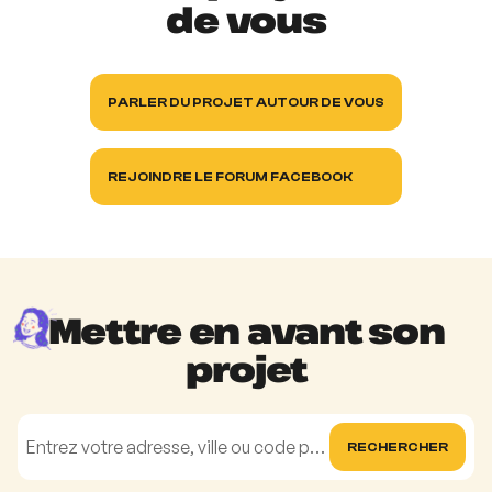
de vous
PARLER DU PROJET AUTOUR DE VOUS
REJOINDRE LE FORUM FACEBOOK
Mettre en avant son
projet
RECHERCHER