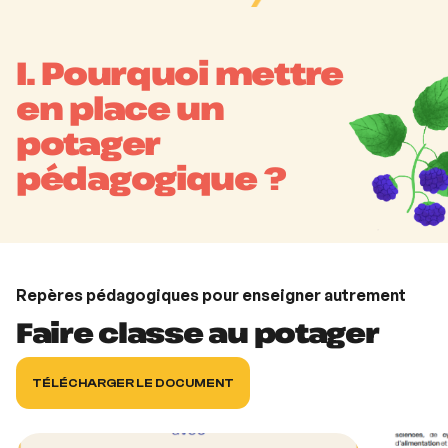
I. Pourquoi mettre
en place un
potager
pédagogique ?
Repères pédagogiques pour enseigner autrement
Faire classe au potager
TÉLÉCHARGER LE DOCUMENT