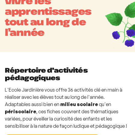
vivre les
apprentissages
tout au long de
l’année
Répertoire d'activités
pédagogiques
L'Ecole Jardinière vous offre 36 activités clé en main à
réaliser avec les élèves tout au long de l'année.
Adaptables aussi bien en
milieu
scolaire
qu'en
périscolaire
, ces fiches couvrent des thématiques
variées, pour éveiller la curiosité des enfants et les
sensibiliser à la nature de façon ludique et pédagogique !