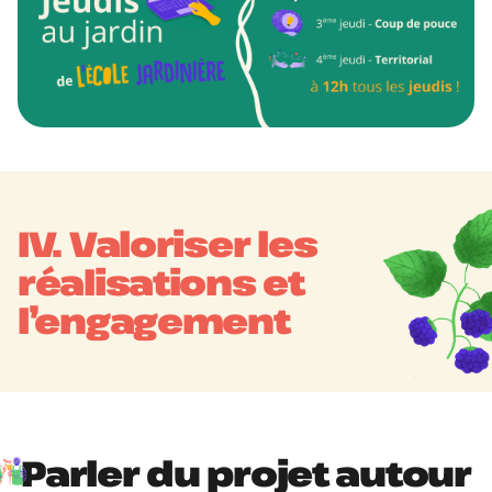
IV. Valoriser les
réalisations et
l’engagement
Parler du projet autour