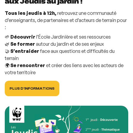
aux Jeudis au jardin !
Tous les jeudis à 12h,
retrouvez une communauté
d’enseignants, de partenaires et d’acteurs de terrain pour
:
🌱
Découvrir
l’École Jardinière et ses ressources
🌿
Se former
autour du jardin et de ses enjeux
🤝
S’entraider
face aux questions et difficultés du
terrain
🌍
Se rencontrer
et créer des liens avec les acteurs de
votre territoire
PLUS D'INFORMATIONS