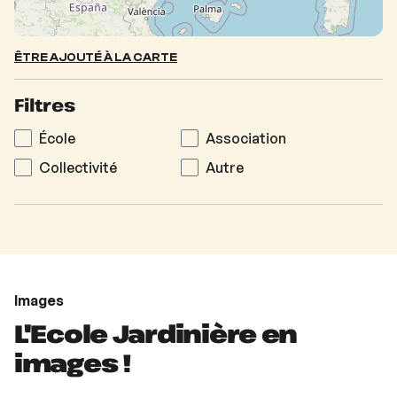
ÊTRE AJOUTÉ À LA CARTE
Filtres
École
Association
Collectivité
Autre
Images
L'Ecole Jardinière en
images !