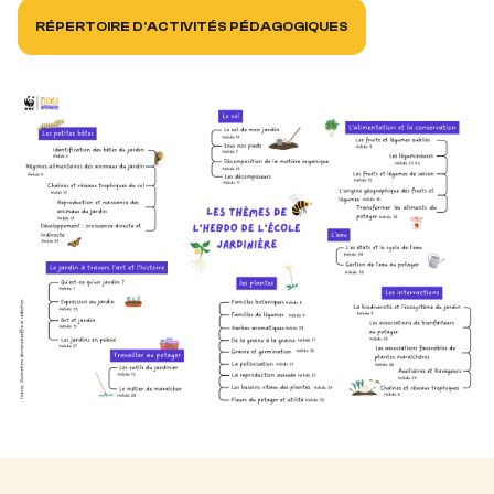
RÉPERTOIRE D'ACTIVITÉS PÉDAGOGIQUES