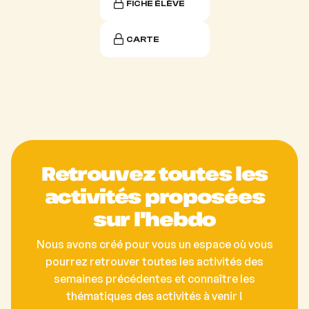
FICHE ÉLÈVE
CARTE
Retrouvez toutes les
activités proposées
sur l'hebdo
Nous avons créé pour vous un espace où vous
pourrez retrouver toutes les activités des
semaines précédentes et connaître les
thématiques des activités à venir !