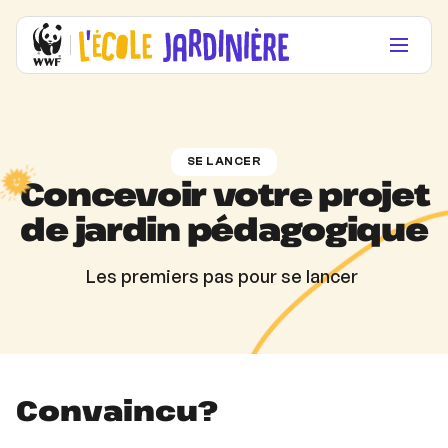
SE LANCER
Concevoir
votre projet
de jardin pédagogique
Les premiers pas pour se lancer
Convaincu?