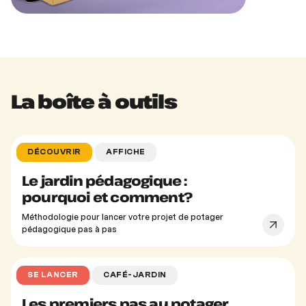
La boîte à outils
DÉCOUVRIR
AFFICHE
Le jardin pédagogique :
pourquoi et comment?
Méthodologie pour lancer votre projet de potager
pédagogique pas à pas
SE LANCER
CAFÉ-JARDIN
Les premiers pas au potager